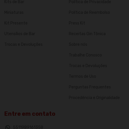
Kits de Bar
Política de Privacidade
Miniaturas
Política de Reembolso
Kit Presente
Press Kit
Utensílios de Bar
Receitas Gin Tônica
Trocas e Devoluções
Sobre nós
Trabalhe Conosco
Trocas e Devoluções
Termos de Uso
Perguntas Frequentes
Procedência e Originalidade
Entre em contato
5511989161358