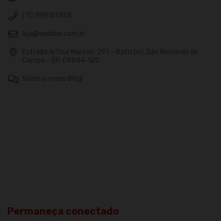
(11) 989161358
loja@webbar.com.br
Estrada Arthur Marson, 297 - Batistini, São Bernardo do
Campo - SP, 09844-120
Visite o nosso Blog!
Permaneça conectado