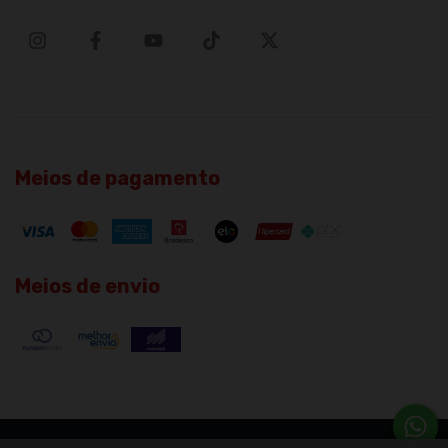
Meios de pagamento
Meios de envio
Copyright WebBar LTDA - 40114252000166 - 2026. Todos os direitos