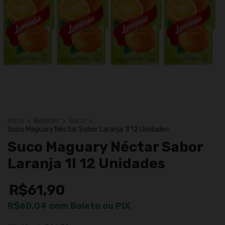
Início
>
Bebidas
>
Suco
>
Suco Maguary Néctar Sabor Laranja 1l 12 Unidades
Suco Maguary Néctar Sabor
Laranja 1l 12 Unidades
R$61,90
R$60,04
com
Boleto ou PIX