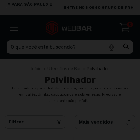
ENTRE NO NOSSO GRUPO DE PROMOÇÕES NO WHATSAPP
0
Início
>
Utensílios de Bar
>
Polvilhador
Polvilhador
Polvilhadores para distribuir canela, cacau, açúcar e especiarias
em cafés, drinks, cappuccinos e sobremesas. Precisão e
apresentação perfeita.
Filtrar