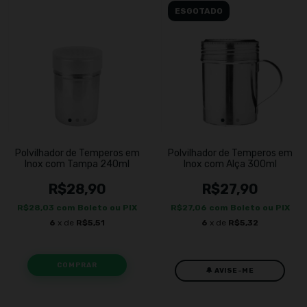
ESGOTADO
Polvilhador de Temperos em
Polvilhador de Temperos em
Inox com Tampa 240ml
Inox com Alça 300ml
R$28,90
R$27,90
R$28,03
com
Boleto ou PIX
R$27,06
com
Boleto ou PIX
6
x de
R$5,51
6
x de
R$5,32
🔔 AVISE-ME