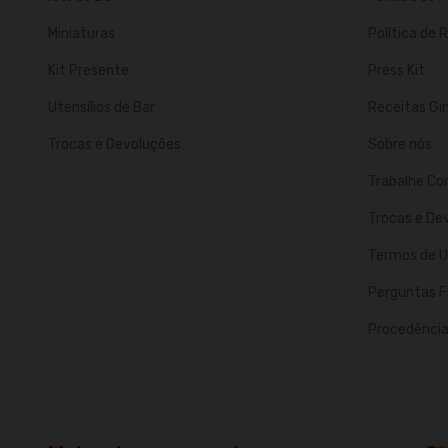
Miniaturas
Política de
Kit Presente
Press Kit
Utensílios de Bar
Receitas Gi
Trocas e Devoluções
Sobre nós
Trabalhe Co
Trocas e De
Termos de U
Perguntas F
Procedência 