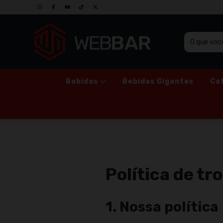
 | ENTRE EM CONTATO PELO WHATSAPP
Bebidas
Bebidas Gigantes
Ca
Política de tr
1. Nossa política