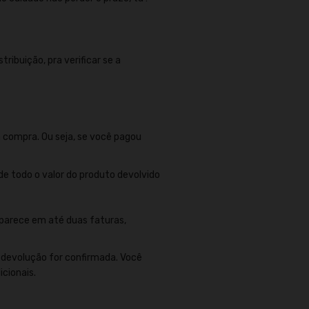
ribuição, pra verificar se a
 compra. Ou seja, se você pagou
 de todo o valor do produto devolvido
aparece em até duas faturas,
 devolução for confirmada. Você
cionais.