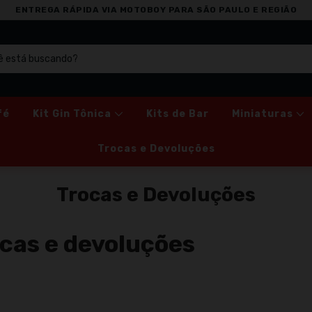
ENTREGA RÁPIDA VIA MOTOBOY PARA SÃO PAULO E REGIÃO
fé
Kit Gin Tônica
Kits de Bar
Miniaturas
Trocas e Devoluções
Trocas e Devoluções
ocas e devoluções