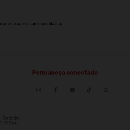
de acordo com o que você relatou;
Permaneça conectado
 Batistini,
P, 09844-