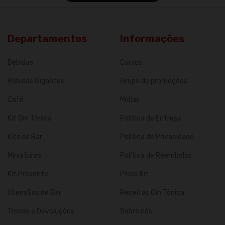
Departamentos
Informações
Bebidas
Cursos
Bebidas Gigantes
Grupo de promoções
Café
Mídias
Kit Gin Tônica
Política de Entrega
Kits de Bar
Política de Privacidade
Miniaturas
Política de Reembolso
Kit Presente
Press Kit
Utensílios de Bar
Receitas Gin Tônica
Trocas e Devoluções
Sobre nós