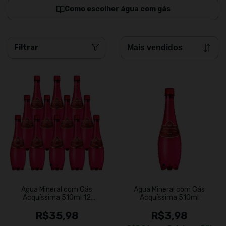
Como escolher água com gás
Filtrar
Água Mineral com Gás
Água Mineral com Gás
Acquíssima 510ml 12
Acquíssima 510ml
Unidades
R$35,98
R$3,98