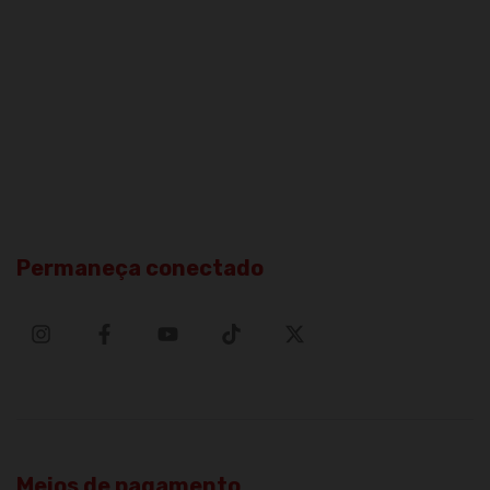
Permaneça conectado
Meios de pagamento