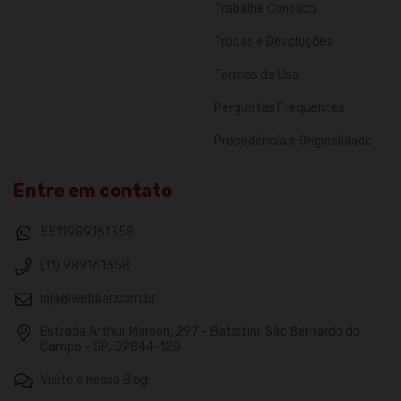
Trabalhe Conosco
Trocas e Devoluções
Termos de Uso
Perguntas Frequentes
Procedência e Originalidade
Entre em contato
5511989161358
(11) 989161358
loja@webbar.com.br
Estrada Arthur Marson, 297 - Batistini, São Bernardo do
Campo - SP, 09844-120
Visite o nosso Blog!