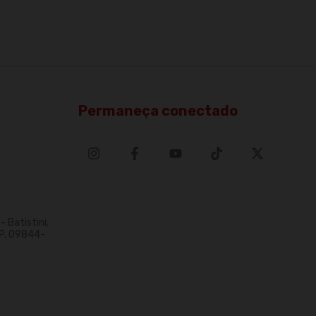
Permaneça conectado
 Batistini,
P, 09844-