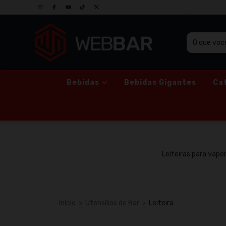
SO GRUPO DE PROMOÇÕES NO WHATSAPP
Bebidas
Bebidas Gigantes
Ca
Leiteiras para vapo
Início
>
Utensílios de Bar
>
Leiteira