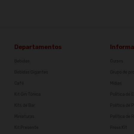
Departamentos
Inform
Bebidas
Cursos
Bebidas Gigantes
Grupo de p
Café
Mídias
Kit Gin Tônica
Política de 
Kits de Bar
Política de 
Miniaturas
Política de
Kit Presente
Press Kit