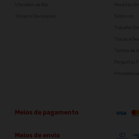
Utensílios de Bar
Receitas Gi
Trocas e Devoluções
Sobre nós
Trabalhe Co
Trocas e De
Termos de U
Perguntas F
Procedência 
Meios de pagamento
Meios de envio