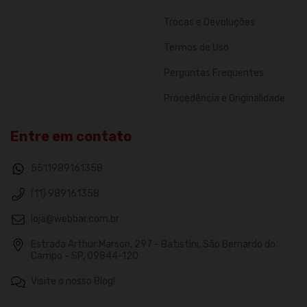
Trocas e Devoluções
Termos de Uso
Perguntas Frequentes
Procedência e Originalidade
Entre em contato
5511989161358
(11) 989161358
loja@webbar.com.br
Estrada Arthur Marson, 297 - Batistini, São Bernardo do
Campo - SP, 09844-120
Visite o nosso Blog!