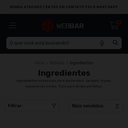
PP
VENDA ATACADO | ENTRE EM CONTATO PELO WHATSAPP
0
Início
>
Bebidas
>
Ingredientes
Ingredientes
Ingredientes essenciais para bartenders: xaropes, frutas,
especiarias e mais. Tudo para drinks perfeitos.
Filtrar