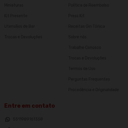
Miniaturas
Política de Reembolso
Kit Presente
Press Kit
Utensílios de Bar
Receitas Gin Tônica
Trocas e Devoluções
Sobre nós
Trabalhe Conosco
Trocas e Devoluções
Termos de Uso
Perguntas Frequentes
Procedência e Originalidade
Entre em contato
5511989161358