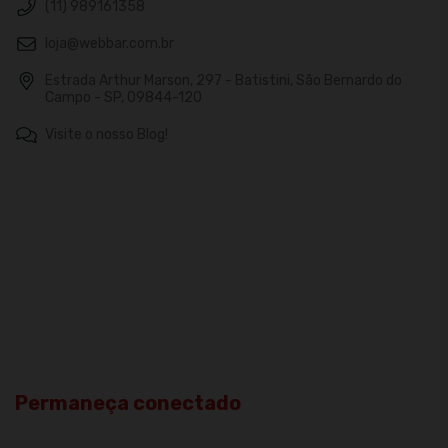
(11) 989161358
loja@webbar.com.br
Estrada Arthur Marson, 297 - Batistini, São Bernardo do
Campo - SP, 09844-120
Visite o nosso Blog!
Permaneça conectado