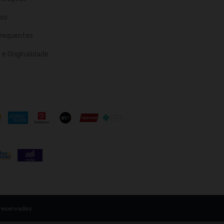
so
requentes
e Originalidade
reservados.