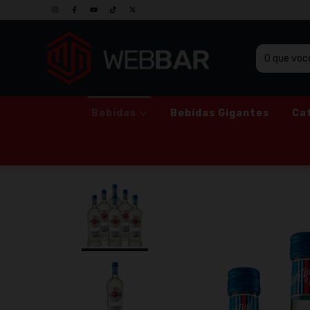
SO GRUPO DE PROMOÇÕES NO WHATSAPP
Bebidas
Bebidas Gigantes
Ca