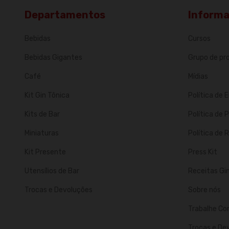
Departamentos
Inform
Bebidas
Cursos
Bebidas Gigantes
Grupo de p
Café
Mídias
Kit Gin Tônica
Política de 
Kits de Bar
Política de 
Miniaturas
Política de
Kit Presente
Press Kit
Utensílios de Bar
Receitas Gi
Trocas e Devoluções
Sobre nós
Trabalhe Co
Trocas e De