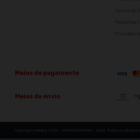
Termos de U
Perguntas F
Procedência 
Meios de pagamento
Meios de envio
Copyright WebBar LTDA - 40114252000166 - 2026. Todos os direitos 