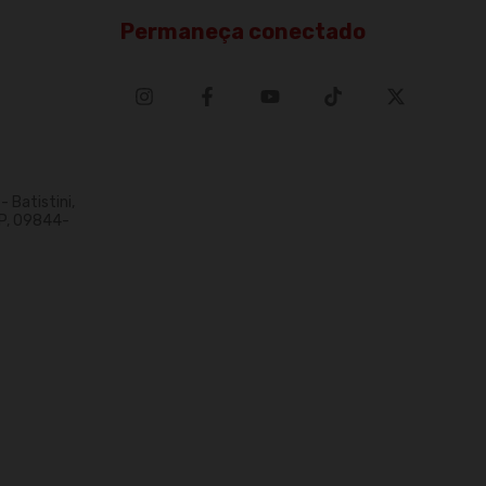
Permaneça conectado
 Batistini,
P, 09844-