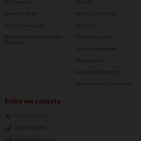
Kit Presente
Press Kit
Utensílios de Bar
Receitas Gin Tônica
Trocas e Devoluções
Sobre nós
Buffet Bon Appétit - Cupom
Trabalhe Conosco
Exclusivo
Trocas e Devoluções
Termos de Uso
Perguntas Frequentes
Procedência e Originalidade
Entre em contato
5511989161358
(11) 989161358
loja@webbar.com.br