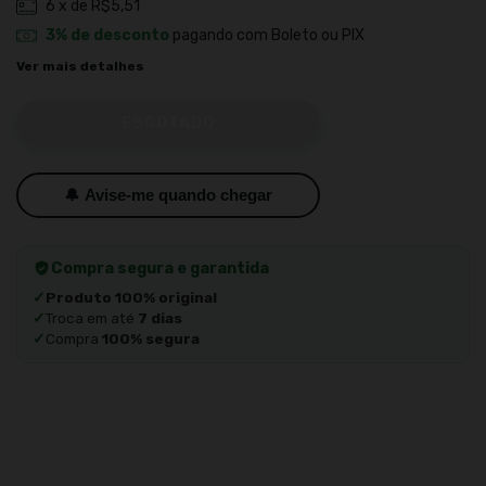
6
x de
R$5,51
3% de desconto
pagando com Boleto ou PIX
Ver mais detalhes
🔔 Avise-me quando chegar
Compra segura e garantida
✓
Produto 100% original
✓
Troca em até
7 dias
✓
Compra
100% segura