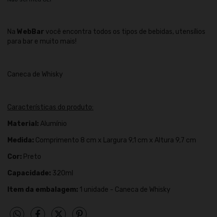
Na
WebBar
você encontra todos os tipos de bebidas, utensílios
para bar e muito mais!
Caneca de Whisky
Características do produto:
Material:
Alumínio
Medida:
Comprimento 8 cm x Largura 9,1 cm x Altura 9,7 cm
Cor:
Preto
Capacidade:
320ml
Item da embalagem:
1 unidade - Caneca de Whisky