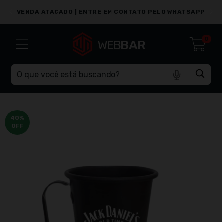
PP
VENDA ATACADO | ENTRE EM CONTATO PELO WHATSAPP
0
40
%
OFF