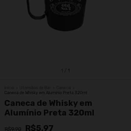
1
/
1
Início
>
Utensílios de Bar
>
Caneca
>
Caneca de Whisky em Alumínio Preta 320ml
Caneca de Whisky em
Alumínio Preta 320ml
R$5,97
R$9,90