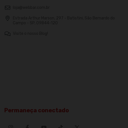
loja@webbar.com.br
Estrada Arthur Marson, 297 - Batistini, São Bernardo do
Campo - SP, 09844-120
Visite o nosso Blog!
Permaneça conectado