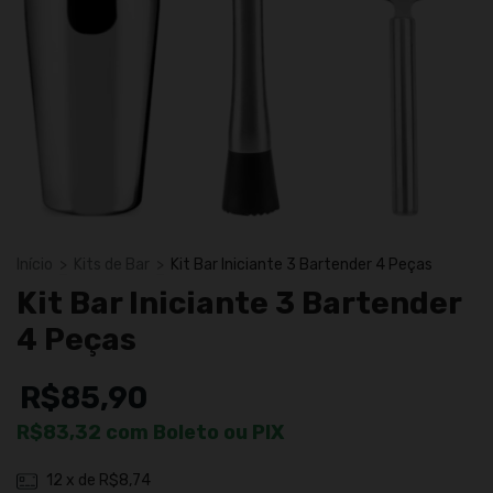
Início
>
Kits de Bar
>
Kit Bar Iniciante 3 Bartender 4 Peças
Kit Bar Iniciante 3 Bartender
4 Peças
R$85,90
R$83,32
com
Boleto ou PIX
12
x de
R$8,74