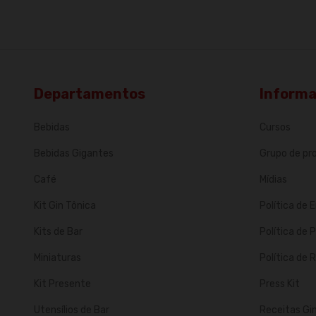
Departamentos
Inform
Bebidas
Cursos
Bebidas Gigantes
Grupo de p
Café
Mídias
Kit Gin Tônica
Política de 
Kits de Bar
Política de 
Miniaturas
Política de
Kit Presente
Press Kit
Utensílios de Bar
Receitas Gi