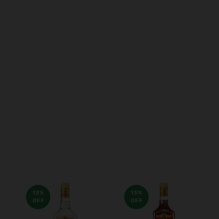
13
%
13
%
OFF
OFF