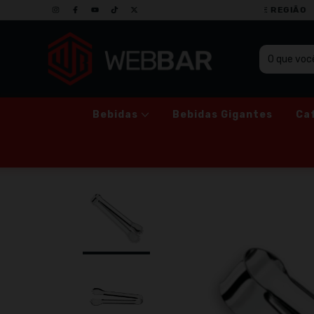
 VIA MOTOBOY PARA SÃO PAULO E REGIÃO
Bebidas
Bebidas Gigantes
Ca