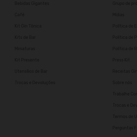
Bebidas Gigantes
Grupo de p
Café
Mídias
Kit Gin Tônica
Política de 
Kits de Bar
Política de 
Miniaturas
Política de
Kit Presente
Press Kit
Utensílios de Bar
Receitas Gi
Trocas e Devoluções
Sobre nós
Trabalhe Co
Trocas e De
Termos de U
Perguntas F