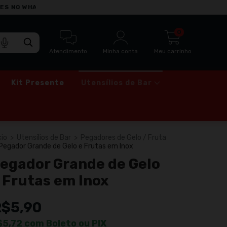
VENDA ATACADO | ENTRE EM CONTATO
0
Atendimento
Minha conta
Meu carrinho
Kit Presente
Utensílios de Bar
cio
>
Utensílios de Bar
>
Pegadores de Gelo / Fruta
Pegador Grande de Gelo e Frutas em Inox
egador Grande de Gelo
 Frutas em Inox
R$5,90
$5,72
com
Boleto ou PIX