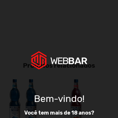
Fa
Não
Produtos relacionados
Bem-vindo!
Você tem mais de 18 anos?