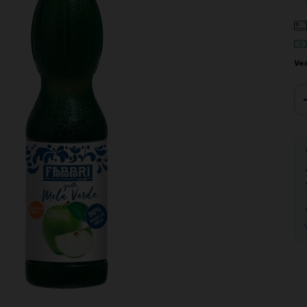
Ve
Ent