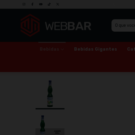
SO GRUPO DE PROMOÇÕES NO WHATSAPP
Bebidas
Bebidas Gigantes
Ca