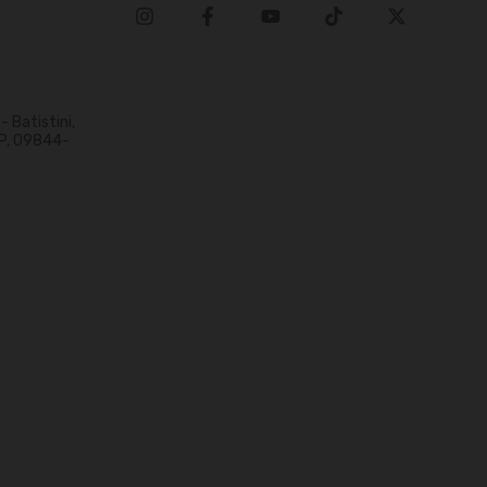
 Batistini,
P, 09844-