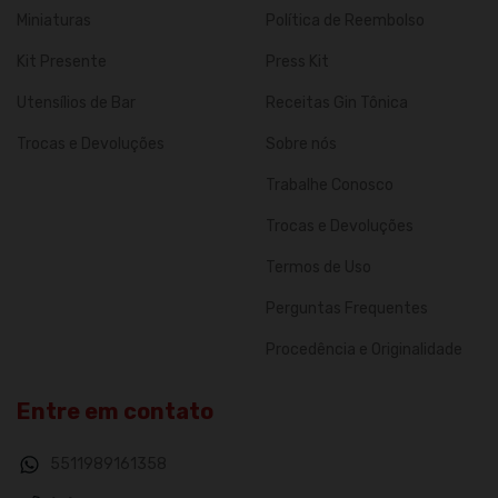
Miniaturas
Política de Reembolso
Kit Presente
Press Kit
Utensílios de Bar
Receitas Gin Tônica
Trocas e Devoluções
Sobre nós
Trabalhe Conosco
Trocas e Devoluções
Termos de Uso
Perguntas Frequentes
Procedência e Originalidade
Entre em contato
5511989161358