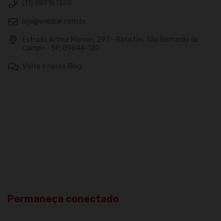
(11) 989161358
loja@webbar.com.br
Estrada Arthur Marson, 297 - Batistini, São Bernardo do
Campo - SP, 09844-120
Visite o nosso Blog!
Permaneça conectado