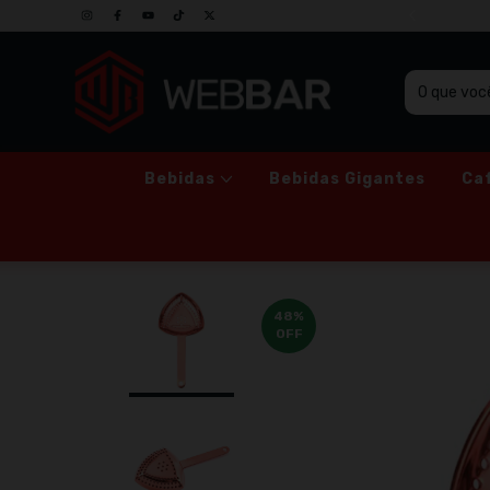
SO GRUPO DE PROMOÇÕES NO WHATSAPP
Bebidas
Bebidas Gigantes
Ca
48
%
OFF