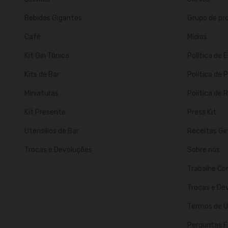
Bebidas Gigantes
Grupo de p
Café
Mídias
Kit Gin Tônica
Política de 
Kits de Bar
Política de 
Miniaturas
Política de
Kit Presente
Press Kit
Utensílios de Bar
Receitas Gi
Trocas e Devoluções
Sobre nós
Trabalhe Co
Trocas e De
Termos de U
Perguntas F