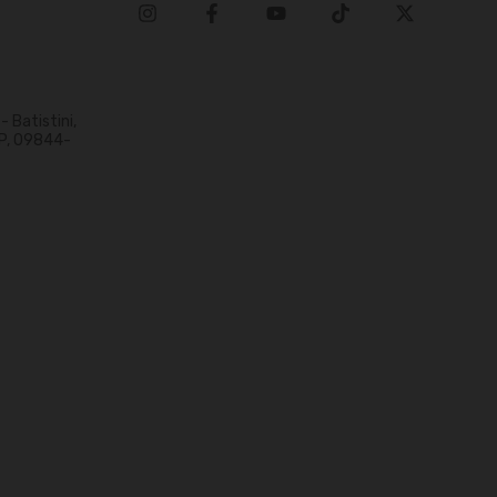
 Batistini,
P, 09844-