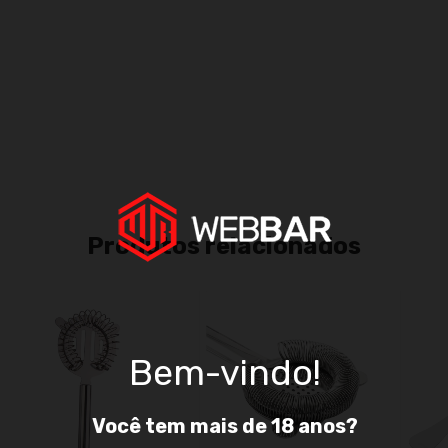
Fa
Não
Produtos relacionados
Bem-vindo!
Você tem mais de 18 anos?